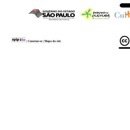
|
Conectar-se
|
Mapa do site