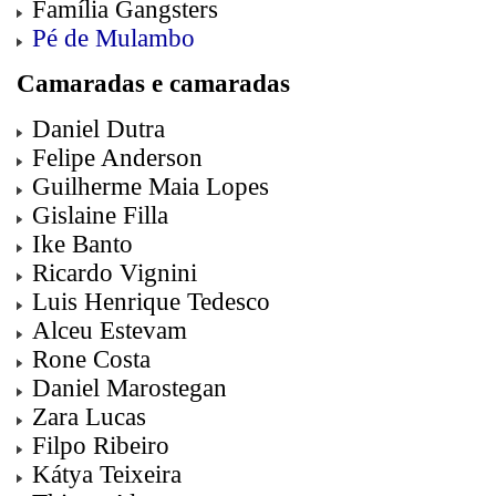
Família Gangsters
Pé de Mulambo
Camaradas e camaradas
Daniel Dutra
Felipe Anderson
Guilherme Maia Lopes
Gislaine Filla
Ike Banto
Ricardo Vignini
Luis Henrique Tedesco
Alceu Estevam
Rone Costa
Daniel Marostegan
Zara Lucas
Filpo Ribeiro
Kátya Teixeira