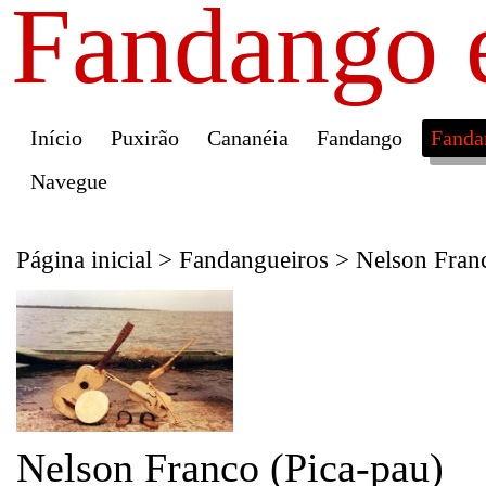
Fandango 
Início
Puxirão
Cananéia
Fandango
Fanda
Navegue
Página inicial
>
Fandangueiros
>
Nelson Franc
Nelson Franco (Pica-pau)