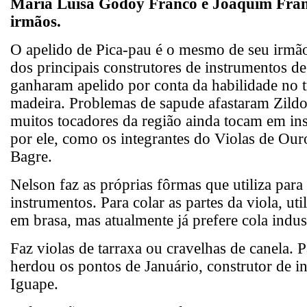
Maria Luisa Godoy Franco e Joaquim Franc
irmãos.
O apelido de Pica-pau é o mesmo de seu irmã
dos principais construtores de instrumentos d
ganharam apelido por conta da habilidade no 
madeira. Problemas de sapude afastaram Zildo
muitos tocadores da região ainda tocam em ins
por ele, como os integrantes do Violas de Ou
Bagre.
Nelson faz as próprias fôrmas que utiliza para
instrumentos. Para colar as partes da viola, ut
em brasa, mas atualmente já prefere cola indust
Faz violas de tarraxa ou cravelhas de canela. Pa
herdou os pontos de Januário, construtor de i
Iguape.