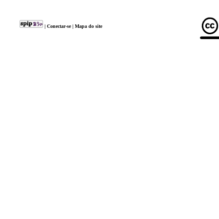
|
Conectar-se
|
Mapa do site