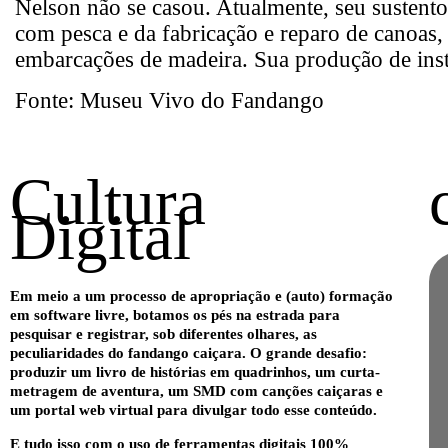
Nelson não se casou. Atualmente, seu sustent
com pesca e da fabricação e reparo de canoas, 
embarcações de madeira. Sua produção de inst
Fonte:
Museu Vivo do Fandango
Cultura
Digital
Em meio a um processo de apropriação e (auto) formação
em software livre, botamos os pés na estrada para
pesquisar e registrar, sob diferentes olhares, as
peculiaridades do fandango caiçara. O grande desafio:
produzir um livro de histórias em quadrinhos, um curta-
metragem de aventura, um SMD com canções caiçaras e
um portal web virtual para divulgar todo esse conteúdo.
E tudo isso com o uso de ferramentas digitais 100%