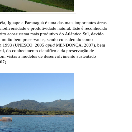
ia, Iguape e Paranaguá é uma das mais importantes áreas
biodiversidade e produtividade natural. Este é reconhecido
iro ecossistema mais produtivo do Atlântico Sul, devido
rem muito bem preservadas, sendo considerado como
a em 1993 (UNESCO, 2005
apud
MENDONÇA, 2007), bem
al, do conhecimento científico e da preservação de
com vistas a modelos de desenvolvimento sustentado
7).