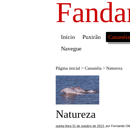
Fanda
Início
Puxirão
Cananéia
Navegue
Página inicial
>
Cananéia
>
Natureza
Natureza
quinta-feira 31 de outubro de 2013
,
por
Fernando Oli