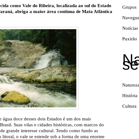
cida como Vale do Ribeira, localizada ao sul do Estado
Grupos
Paraná, abriga a maior área contínua de Mata Atlântica
Navegu
Notícias
Puxirão
N
se
Naturez
História
Cultura
e água doce desses dois Estados é um dos mais
rasil. Suas vilas e cidades históricas, com marcos do
 de grande interesse cultural. Tendo como fundo as
 litoral, o vale se estende sob a forma de uma enorme