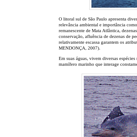
O litoral sul de São Paulo apresenta dive
relevância ambiental e importância como
remanescente de Mata Atlântica, dezenas
conservação, afluência de dezenas de p
relativamente escassa garantem os atrib
MENDONÇA, 2007).
Em suas águas, vivem diversas espécies
mamífero marinho que interage constame