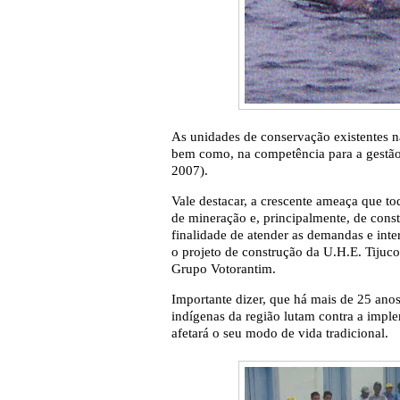
As unidades de conservação existentes n
bem como, na competência para a gestã
2007).
Vale destacar, a crescente ameaça que to
de mineração e, principalmente, de cons
finalidade de atender as demandas e in
o projeto de construção da U.H.E. Tijuc
Grupo Votorantim.
Importante dizer, que há mais de 25 ano
indígenas da região lutam contra a imp
afetará o seu modo de vida tradicional.