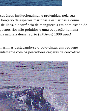
rsas áreas institucionalmente protegidas, pela sua
 berçário de espécies marinhas e estuarinas e como
 de ilhas, a ocorrência de manguezais em bom estado de
equenos rios não poluídos e uma ocupação humana
utos naturais dessa região (SMA-SP, 1990
apud
 marinhas destacando-se o boto-cinza, um pequeno
ntemente com os pescadores caiçaras de cerco-fixo.