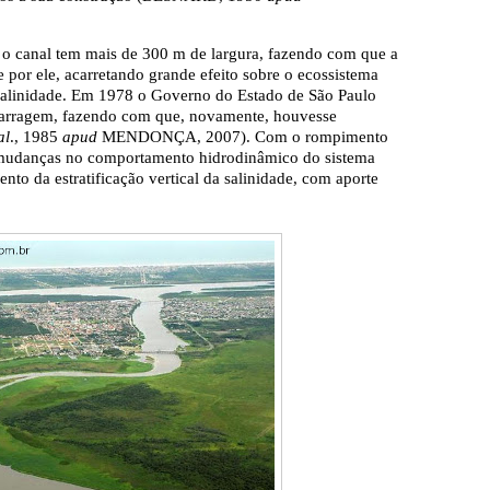
 o canal tem mais de 300 m de largura, fazendo com que a
e por ele, acarretando grande efeito sobre o ecossistema
salinidade. Em 1978 o Governo do Estado de São Paulo
barragem, fazendo com que, novamente, houvesse
al
., 1985
apud
MENDONÇA, 2007). Com o rompimento
mudanças no comportamento hidrodinâmico do sistema
nto da estratificação vertical da salinidade, com aporte