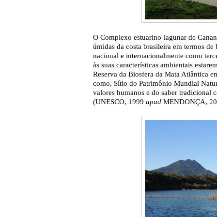
O Complexo estuarino-lagunar de Canané
úmidas da costa brasileira em termos de 
nacional e internacionalmente como terce
às suas características ambientais esta
Reserva da Biosfera da Mata Atlântic
como, Sítio do Patrimônio Mundial Natur
valores humanos e do saber tradicional 
(UNESCO, 1999
apud
MENDONÇA, 200