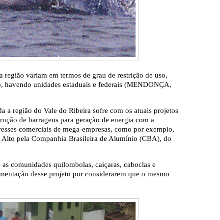
a região variam em termos de grau de restrição de uso,
o, havendo unidades estaduais e federais (MENDONÇA,
da a região do Vale do Ribeira sofre com os atuais projetos
trução de barragens para geração de energia com a
teresses comerciais de mega-empresas, como por exemplo,
o Alto pela Companhia Brasileira de Alumínio (CBA), do
s as comunidades quilombolas, caiçaras, caboclas e
lementação desse projeto por considerarem que o mesmo