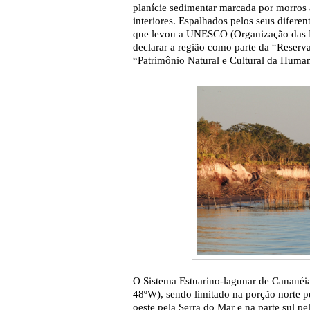
planície sedimentar marcada por morros 
interiores. Espalhados pelos seus diferen
que levou a UNESCO (Organização das N
declarar a região como parte da “Reserv
“Patrimônio Natural e Cultural da Hu
O Sistema Estuarino-lagunar de Cananéia-
48ºW), sendo limitado na porção norte pe
oeste pela Serra do Mar e na parte sul p