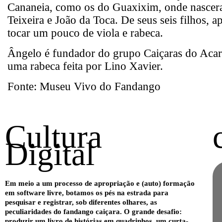
Cananeia, como os do Guaxixim, onde nasc
Teixeira e João da Toca. De seus seis filhos, 
tocar um pouco de viola e rabeca.
Ângelo é fundador do grupo Caiçaras do Acar
uma rabeca feita por Lino Xavier.
Fonte:
Museu Vivo do Fandango
Cultura
Digital
Em meio a um processo de apropriação e (auto) formação
em software livre, botamos os pés na estrada para
pesquisar e registrar, sob diferentes olhares, as
peculiaridades do fandango caiçara. O grande desafio:
produzir um livro de histórias em quadrinhos, um curta-