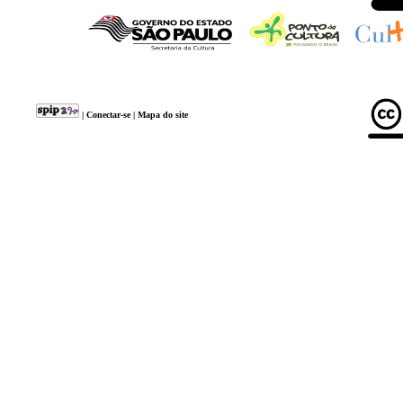
|
Conectar-se
|
Mapa do site