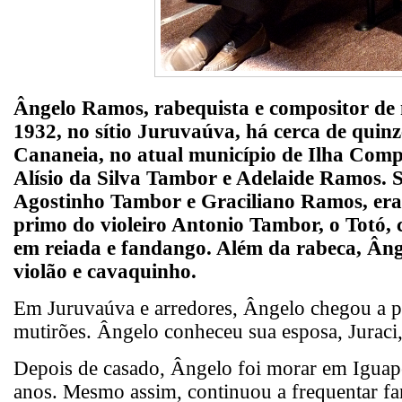
Ângelo Ramos, rabequista e compositor de
1932, no sítio Juruvaúva, há cerca de quin
Cananeia, no atual município de Ilha Comp
Alísio da Silva Tambor e Adelaide Ramos. S
Agostinho Tambor e Graciliano Ramos, eram
primo do violeiro Antonio Tambor, o Totó,
em reiada e fandango. Além da rabeca, Ânge
violão e cavaquinho.
Em Juruvaúva e arredores, Ângelo chegou a pa
mutirões. Ângelo conheceu sua esposa, Jurac
Depois de casado, Ângelo foi morar em Iguape
anos. Mesmo assim, continuou a frequentar f