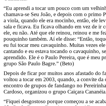
“Eu aprendi a tocar um pouco com um velhinh
chamava-se Seu João, e depois com o primo Pa
a viola, quando ele era mocinho, então, ele lev
sala e ficava. Eu ficava olhando em vez de ir 
ele, eu não. Até que ele reinou, reinou e me f
pouquinho também. Aí ele disse: “Então, toqu
eu fui tocar meu cavaquinho. Muitas vezes ele
cantando e eu estava tocando o cavaquinho, s
aprendido. Ele é o Paulo Pereira, que é meu p
grupo São Paulo Bagre.” (Beto)
Depois de ficar por muitos anos afastado do 
voltou a tocar em 2003, quando, a convite da
encontro de grupos de fandango no Pereirinha
Cardoso, organizou o grupo Caiçara Cananéia
“Fiquei desgostoso porque começou a se acab