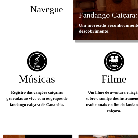
Navegue
Fandango Caiçara: 
Um merecido reconhecimento 
descobrimento.
Músicas
Filme
Registro das canções caiçaras
Um filme de aventura e ficç
gravadas ao vivo com os grupos de
sobre o sumiço dos instrumen
fandango caiçara de Cananéia.
tradicionais e o fim do fanda
caiçara.