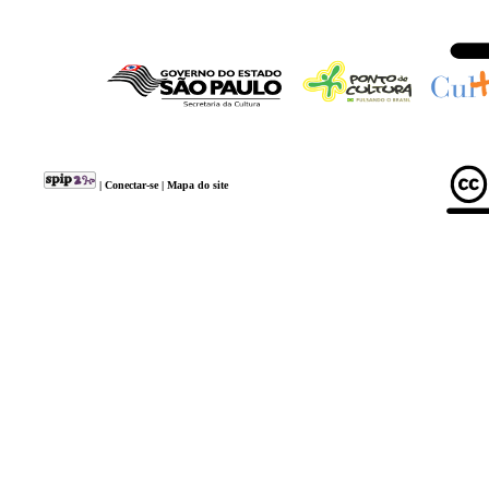
|
Conectar-se
|
Mapa do site